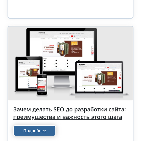
Зачем делать SEO до разработки сайта:
преимущества и важность этого шага
Подробнее