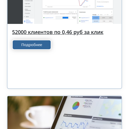
52000 клиентов по 0,46 руб за клик
Подробнее