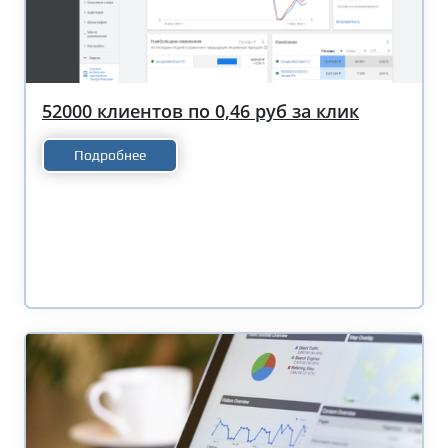
52000 клиентов по 0,46 руб за клик
Подробнее