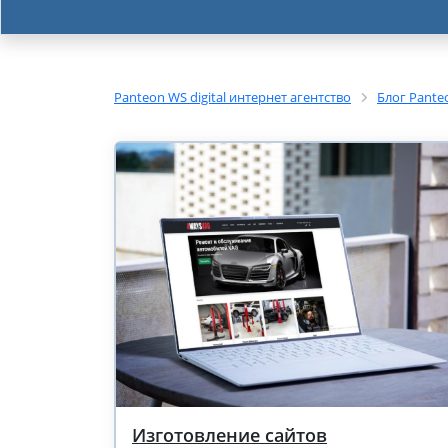
Panteon WS digital интернет агентство
Блог Pante
Изготовление сайтов