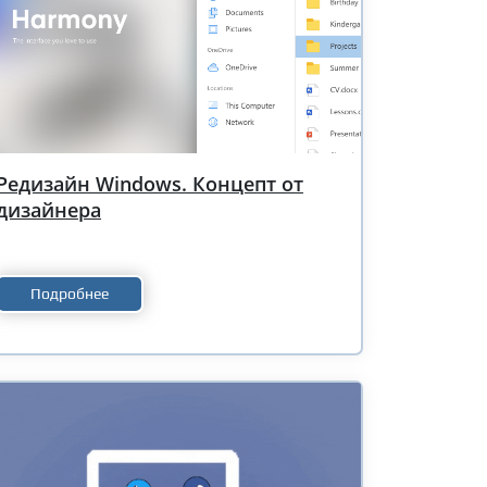
Редизайн Windows. Концепт от
дизайнера
Подробнее