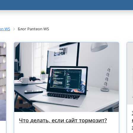
on WS
Блог Panteon WS
Что делать, если сайт тормозит?