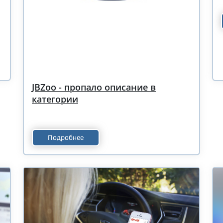
JBZoo - пропало описание в
категории
Подробнее