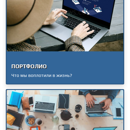
ПОРТФОЛИО
Что мы воплотили в жизнь?