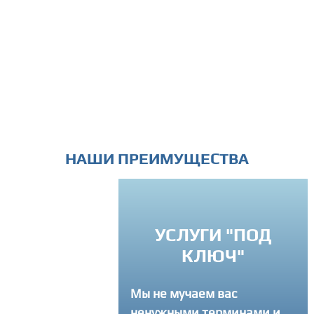
НАШИ ПРЕИМУЩЕСТВА
ИНДИВИДУАЛ
УСЛУГИ "ПОД
ПОДХОД
КЛЮЧ"
Вы можете связатся 
Мы не мучаем вас
в любое время и зад
ненужными терминами и