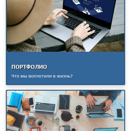
ПОРТФОЛИО
Что мы воплотили в жизнь?