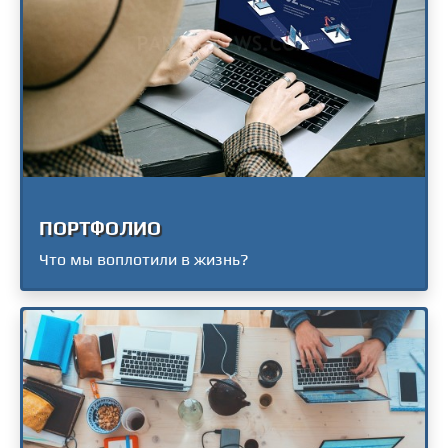
ПОРТФОЛИО
Что мы воплотили в жизнь?