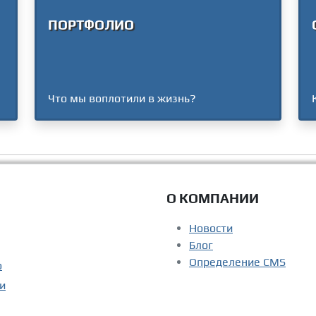
ПОРТФОЛИО
Что мы воплотили в жизнь?
О КОМПАНИИ
Новости
Блог
Определение CMS
о
и