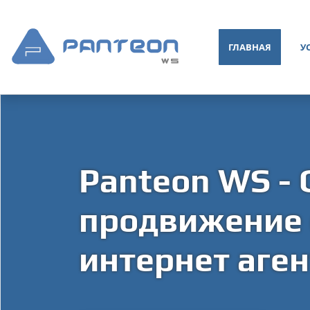
ГЛАВНАЯ
У
Panteon WS - 
продвижение с
интернет аген