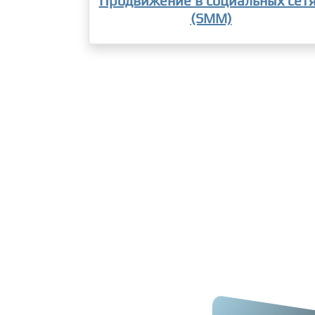
Продвижение в социальных сет
(SMM)