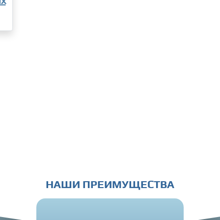
ях
НАШИ ПРЕИМУЩЕСТВА