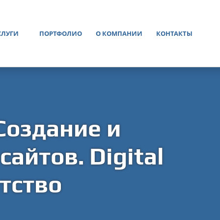
СЛУГИ
ПОРТФОЛИО
О КОМПАНИИ
КОНТАКТЫ
Создание и
айтов. Digital
тство